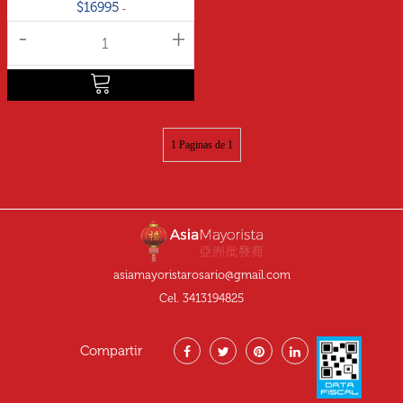
$16995
-
+
1 Paginas de 1
asiamayoristarosario@gmail.com
Cel. 3413194825
Compartir