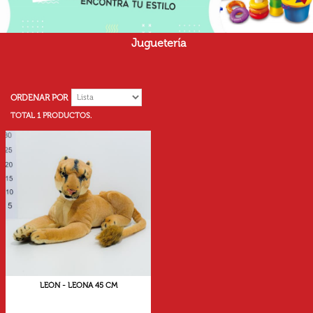
Juguetería
ORDENAR POR
TOTAL 1 PRODUCTOS.
LEÓN - LEONA 45 CM