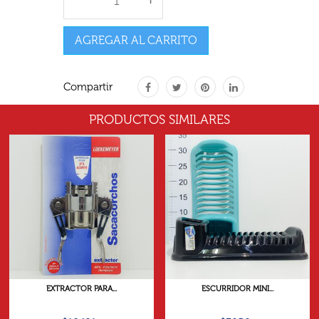
AGREGAR AL CARRITO
Compartir
PRODUCTOS SIMILARES
EXTRACTOR PARA...
ESCURRIDOR MINI...