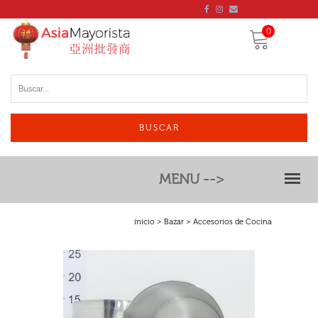
0
BUSCAR
MENU -->
inicio
>
Bazar
> Accesorios de Cocina