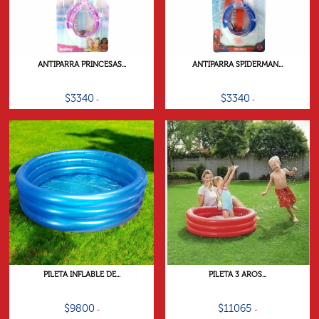
ANTIPARRA PRINCESAS...
ANTIPARRA SPIDERMAN...
$3340
$3340
PILETA INFLABLE DE...
PILETA 3 AROS...
$9800
$11065