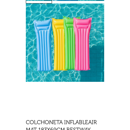
COLCHONETA INFLABLEAIR
MAT 183X69CM BESTWAY