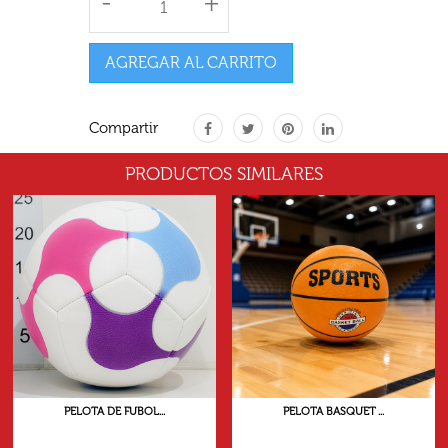
-
+
AGREGAR AL CARRITO
Compartir
PRODUCTOS SIMILARES
PELOTA DE FUBOL...
PELOTA BASQUET ...