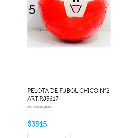
PELOTA DE FUBOL CHICO N°2
ART.RJ3617
Art. 7790000215261
$3915