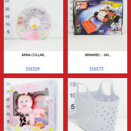
ARMA COLLAR...
ARMAMEC - 140...
$16329
$16573