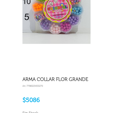
ARMA COLLAR FLOR GRANDE
Art. 7798323433270
$5086
Sin Stock