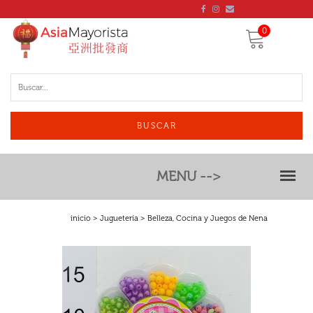
0
BUSCAR
MENU -->
inicio
>
Juguetería
> Belleza, Cocina y Juegos de Nena