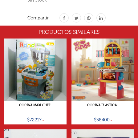
Compartir
PRODUCTOS SIMILARES
COCINA MAXI CHEF...
COCINA PLASTICA...
$72217
$38400